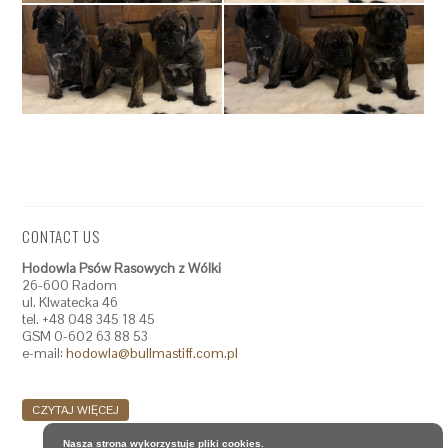
CONTACT US
Hodowla Psów Rasowych z Wólki
26-600 Radom
ul. Klwatecka 46
tel. +48 048 345 18 45
GSM 0-602 63 88 53
e-mail:
hodowla@bullmastiff.com.pl
CZYTAJ WIĘCEJ
Nasza strona wykorzystuje pliki cookies.