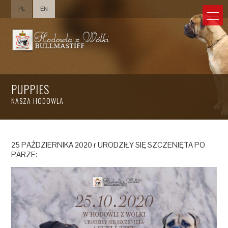
PL
EN
PUPPIES
NASZA HODOWLA
25 PAŹDZIERNIKA 2020 r URODZIŁY SIĘ SZCZENIĘTA PO
PARZE: