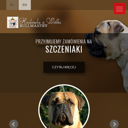
PL
EN
PRZYJMUJEMY ZAMÓWIENIA NA
SZCZENIAKI
CZYTAJ WIĘCEJ