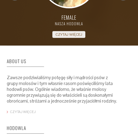
FEMALE
NASZA HODOWLA
CZYTAJ WIĘCEJ
ABOUT US
Zawsze podziwialiśmy potęgę siły i mądrości psów z
grupy molosów i tym własnie rasom poświęciliśmy lata
hodowli psów. Ogólnie wiadomo, że właśnie molosy
ogromnie przywiązują się do właścicieli są doskonałymi
obrońcami, stróżami a jednocześnie przyjaciółmi rodziny.
CZYTAJ WIĘCEJ
HODOWLA