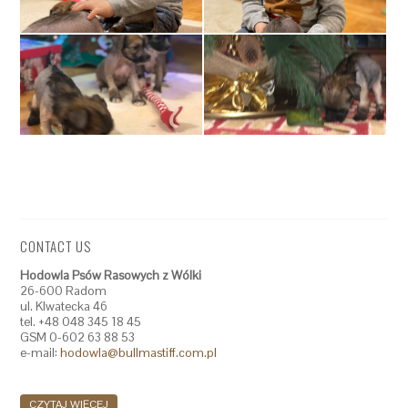
CONTACT US
Hodowla Psów Rasowych z Wólki
26-600 Radom
ul. Klwatecka 46
tel. +48 048 345 18 45
GSM 0-602 63 88 53
e-mail:
hodowla@bullmastiff.com.pl
CZYTAJ WIĘCEJ