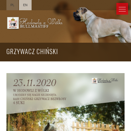
PL
EN
GRZYWACZ CHIŃSKI